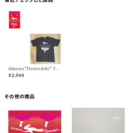
最近チェックした商品
shinowa "Flowerdelic" TAP
E & T-shirt BANDLE
¥2,500
その他の商品