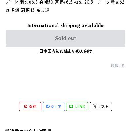
／ Ｍ 着丈66,5 身幅50 肩幅46,5 袖丈 20.5 ／ Ｓ 着丈62
身幅48 肩幅43 袖丈19
International shipping available
Sold out
日本国内にお住まいの方向け
通報する
保存
シェア
LINE
ポスト