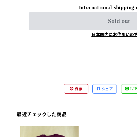
International shipping 
Sold out
日本国内にお住まいの
保存
シェア
LI
最近チェックした商品