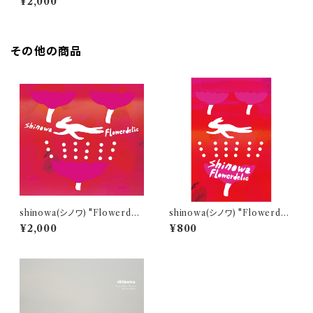
¥2,000
CD
その他の商品
shinowa(シノワ) "Flowerdeli
shinowa(シノワ) "Flowerdeli
c(フラワーデリック)" Digipak
c(フラワーデリック)" TAPE
¥2,000
¥800
CD